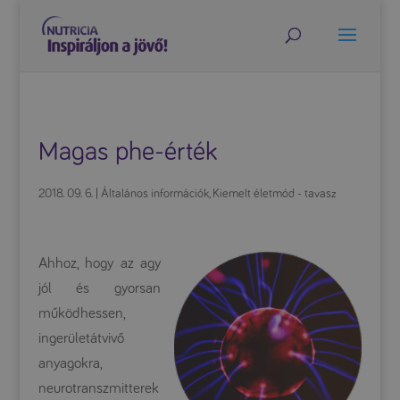
Magas phe-érték
2018. 09. 6.
|
Általános információk
,
Kiemelt életmód - tavasz
Ahhoz, hogy az agy
jól és gyorsan
működhessen,
ingerületátvivő
anyagokra,
neurotranszmitterek