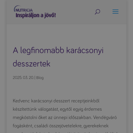
A legfinomabb karácsonyi
desszertek
2025. 03. 20.
|
Blog
Kedvenc karácsonyi desszert receptjeinkből
készítettünk válogatást, egytől egyig érdemes
megkóstolni őket az ünnepi időszakban. Vendégváró
fogásként, családi összejövetelekre, gyerekeknek