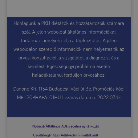
Honlapunk a PKU diétázók és hozzátartozóik számára
szól. A jelen weboldal általános információkat
tartalmaz, amelyek célja a tájékoztatás. A jelen
weboldalon szereplő információk nem helyettesítik az
orvosi konzultációt, a vizsgálatot, a diagnózist és a
kezelést. Egészségügyi probléma esetén
haladéktalanul forduljon orvosához!
Danone Kft. 1134 Budapest, Váci út 35. Promóciós kód:
MET20PHAPAT01HU Lezárás dátuma: 2022.03.17.
Nutricia Általános Adatvédelmi nyilatkozat
Csodabogár Klub Adatvédelmi nyilatkozat