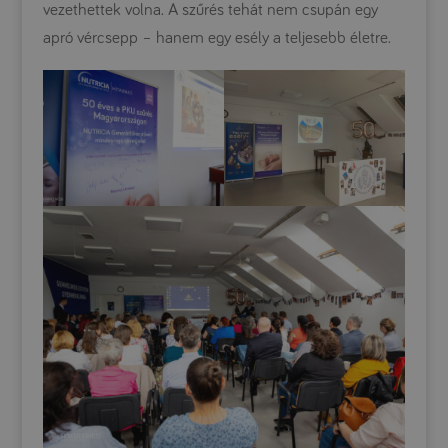
vezethettek volna. A szűrés tehát nem csupán egy
apró vércsepp – hanem egy esély a teljesebb életre.