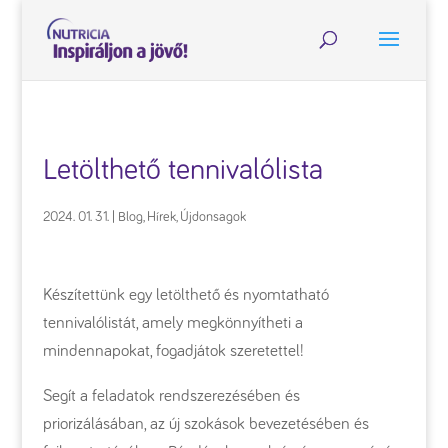
Letölthető tennivalólista
2024. 01. 31.
|
Blog
,
Hírek
,
Újdonsagok
Készítettünk egy letölthető és nyomtatható
tennivalólistát, amely megkönnyítheti a
mindennapokat, fogadjátok szeretettel!
Segít a feladatok rendszerezésében és
priorizálásában, az új szokások bevezetésében és