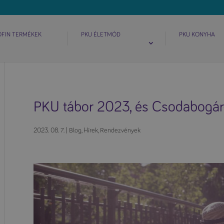
OFIN TERMÉKEK
PKU ÉLETMÓD
PKU KONYHA
PKU tábor 2023, és Csodabogár-
2023. 08. 7.
|
Blog
,
Hírek
,
Rendezvények