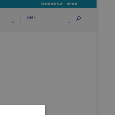
Csodabogár Klub
Belépés
HÍREK