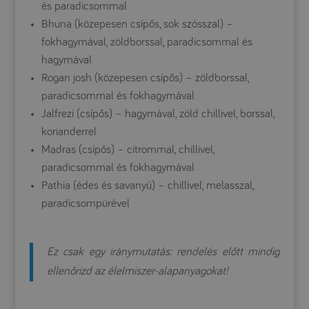
és paradicsommal
Bhuna (közepesen csípős, sok szósszal) –
fokhagymával, zöldborssal, paradicsommal és
hagymával
Rogan josh (közepesen csípős) – zöldborssal,
paradicsommal és fokhagymával
Jalfrezi (csípős) – hagymával, zöld chillivel, borssal,
korianderrel
Madras (csípős) – citrommal, chillivel,
paradicsommal és fokhagymával
Pathia (édes és savanyú) – chillivel, melasszal,
paradicsompürével
Ez csak egy iránymutatás: rendelés előtt mindig
ellenőrizd az élelmiszer-alapanyagokat!