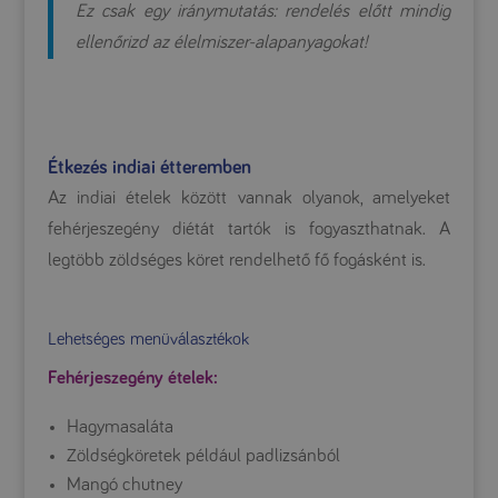
Ez csak egy iránymutatás: rendelés előtt mindig
ellenőrizd az élelmiszer-alapanyagokat!
Étkezés indiai étteremben
Az indiai ételek között vannak olyanok, amelyeket
fehérjeszegény diétát tartók is fogyaszthatnak. A
legtöbb zöldséges köret rendelhető fő fogásként is.
Lehetséges menüválasztékok
Fehérjeszegény ételek:
Hagymasaláta
Zöldségköretek például padlizsánból
Mangó chutney