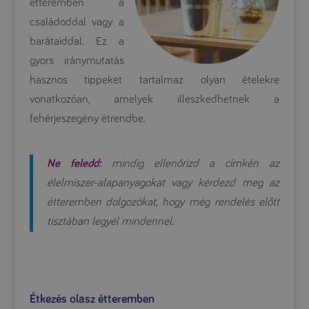
étteremben a
családoddal vagy a
barátaiddal. Ez a
gyors iránymutatás
hasznos tippeket tartalmaz olyan ételekre
vonatkozóan, amelyek illeszkedhetnek a
fehérjeszegény étrendbe.
Ne feledd:
mindig ellenőrizd a címkén az
élelmiszer-alapanyagokat vagy kérdezd meg az
étteremben dolgozókat, hogy még rendelés előtt
tisztában legyél mindennel.
Étkezés olasz étteremben