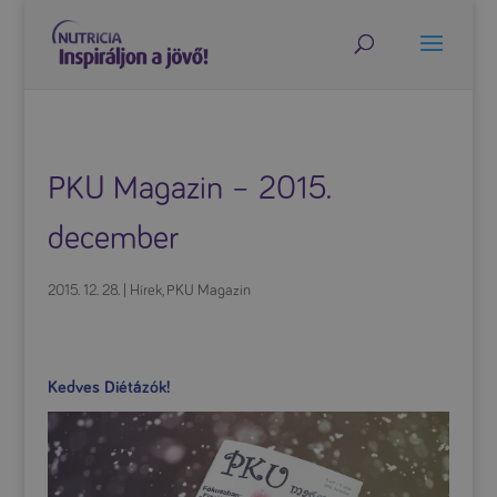
PKU Magazin – 2015.
december
2015. 12. 28.
|
Hírek
,
PKU Magazin
Kedves Diétázók!