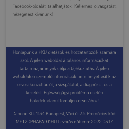
Facebook-oldalát találhatjátok. Kellemes olvasgatást,
nézegetést kívánunk!
Honlapunk a PKU diétázók és hozzátartozóik számára
szól. A jelen weboldal általános információkat
tartalmaz, amelyek célja a tájékoztatás. A jelen
weboldalon szereplő információk nem helyettesítik az
orvosi konzultációt, a vizsgálatot, a diagnózist és a
kezelést. Egészségügyi probléma esetén
haladéktalanul forduljon orvosához!
Danone Kft. 1134 Budapest, Váci út 35. Promóciós kód:
MET20PHAPAT01HU Lezárás dátuma: 2022.03.17.