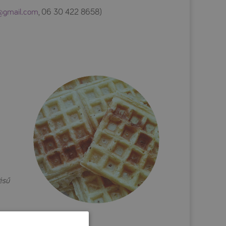
d@gmail.com
, 06 30 422 8658)
ésű