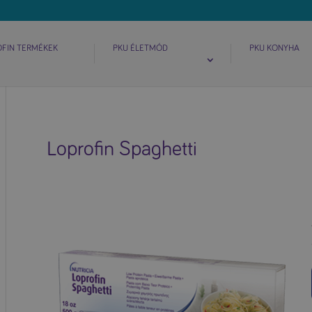
OFIN TERMÉKEK
PKU ÉLETMÓD
PKU KONYHA
Loprofin Spaghetti