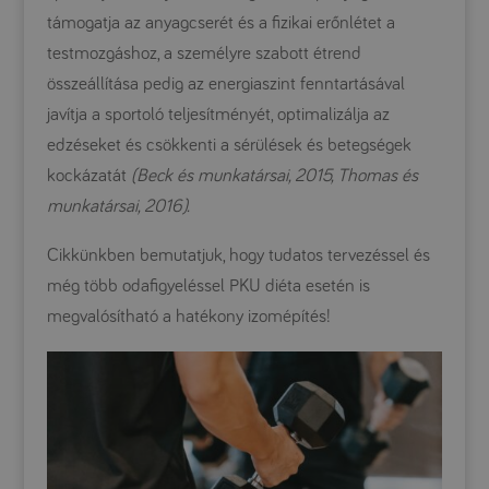
támogatja az anyagcserét és a fizikai erőnlétet a
testmozgáshoz, a személyre szabott étrend
összeállítása pedig az energiaszint fenntartásával
javítja a sportoló teljesítményét, optimalizálja az
edzéseket és csökkenti a sérülések és betegségek
kockázatát
(Beck és munkatársai, 2015, Thomas és
munkatársai, 2016).
Cikkünkben bemutatjuk, hogy tudatos tervezéssel és
még több odafigyeléssel PKU diéta esetén is
megvalósítható a hatékony izomépítés!