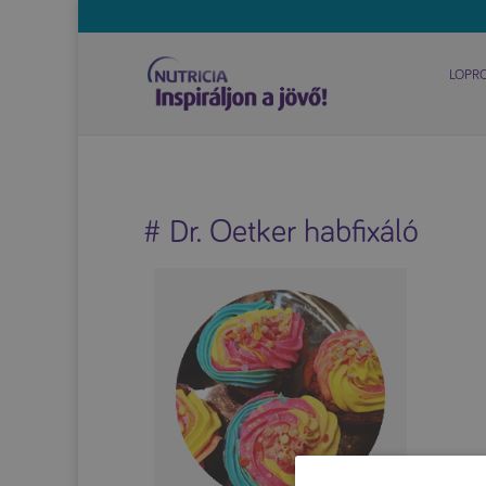
LOPR
# Dr. Oetker habfixáló