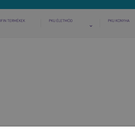
OFIN TERMÉKEK
PKU ÉLETMÓD
PKU KONYHA