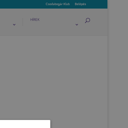
Csodabogár Klub
Belépés
HÍREK