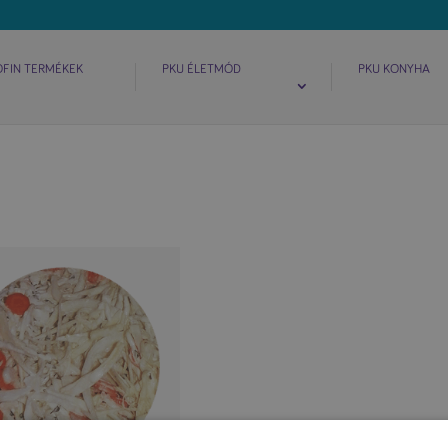
OFIN TERMÉKEK
PKU ÉLETMÓD
PKU KONYHA