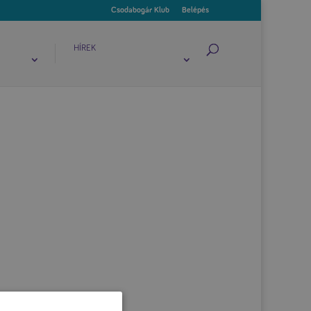
Csodabogár Klub
Belépés
HÍREK