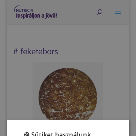
# feketebors
🍪 Sütiket használunk