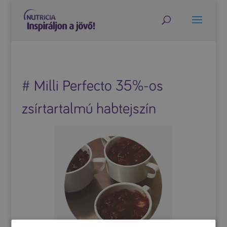
# Milli Perfecto 35%-os
zsírtartalmú habtejszín