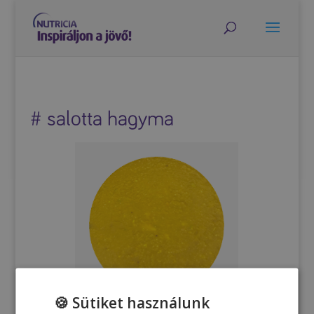
# salotta hagyma
🍪 Sütiket használunk