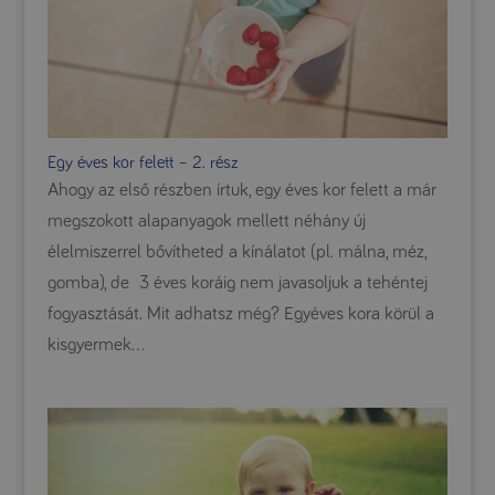
Egy éves kor felett – 2. rész
Ahogy az első részben írtuk, egy éves kor felett a már
megszokott alapanyagok mellett néhány új
élelmiszerrel bővítheted a kínálatot (pl. málna, méz,
gomba), de 3 éves koráig nem javasoljuk a tehéntej
fogyasztását. Mit adhatsz még? Egyéves kora körül a
kisgyermek...