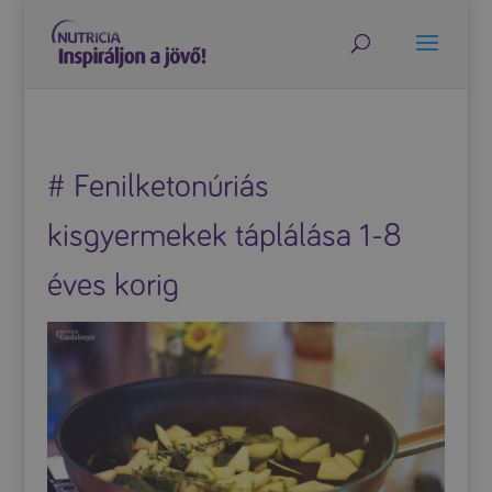
# Fenilketonúriás
kisgyermekek táplálása 1-8
éves korig