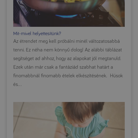
Mit-mivel helyettesítünk?
Az étrendet meg kell próbálni minél változatosabbá
tenni. Ez néha nem könnyű dolog! Az alábbi táblázat
segítséget ad ahhoz, hogy az alapokat jól megtanuld.
Ezek után már csak a fantáziád szabhat határt a
finomabbnál finomabb ételek elkészítésének. Húsok
és...