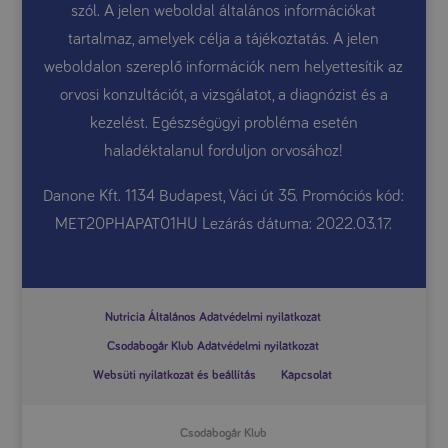
szól. A jelen weboldal általános információkat
tartalmaz, amelyek célja a tájékoztatás. A jelen
weboldalon szereplő információk nem helyettesítik az
orvosi konzultációt, a vizsgálatot, a diagnózist és a
kezelést. Egészségügyi probléma esetén
haladéktalanul forduljon orvosához!
Danone Kft. 1134 Budapest, Váci út 35. Promóciós kód:
MET20PHAPAT01HU Lezárás dátuma: 2022.03.17.
Nutricia Általános Adatvédelmi nyilatkozat
Csodabogár Klub Adatvédelmi nyilatkozat
Websüti nyilatkozat és beállítás
Kapcsolat
Csodabogár Klub