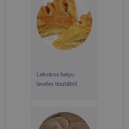
Lekváros batyu
leveles tésztából