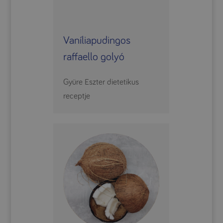
Vaníliapudingos
raffaello golyó
Gyüre Eszter dietetikus
receptje