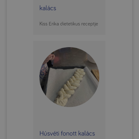
kalács
Kiss Erika dietetikus receptje
Húsvéti fonott kalács