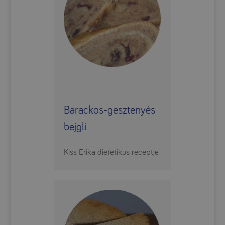
Barackos-gesztenyés
bejgli
Kiss Erika dietetikus receptje