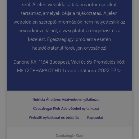
szól. A jelen weboldal általános információkat
tartalmaz, amelyek célja a tájékoztatás. A jelen
weboldalon szereplő információk nem helyettesítik az
orvosi konzultációt, a vizsgálatot, a diagnózist és a
kezelést. Egészségügyi probléma esetén
haladéktalanul forduljon orvosához!
Danone Kft. 1134 Budapest, Váci út 35. Promóciós kód:
MET20PHAPAT01HU Lezárás dátuma: 2022.03.17.
Nutricia Általános Adatvédelmi nyilatkozat
Csodabogár Klub Adatvédelmi nyilatkozat
Websüti nyilatkozat és beállítás
Kapcsolat
Csodabogár Klub