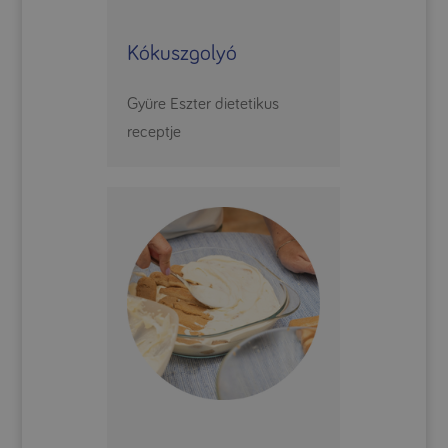
Kókuszgolyó
Gyüre Eszter dietetikus
receptje