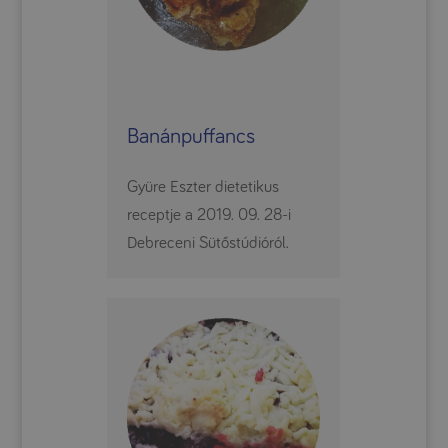
Banánpuffancs
Gyüre Eszter dietetikus
receptje a 2019. 09. 28-i
Debreceni Sütőstúdióról.