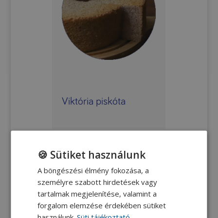
Viktória piskóta
🍪 Sütiket használunk
A böngészési élmény fokozása, a
személyre szabott hirdetések vagy
tartalmak megjelenítése, valamint a
forgalom elemzése érdekében sütiket
használunk.
Süti tájékoztató