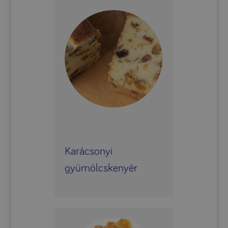
Karácsonyi
gyümölcskenyér