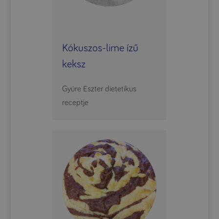
Kókuszos-lime ízű
keksz
Gyüre Eszter dietetikus
receptje