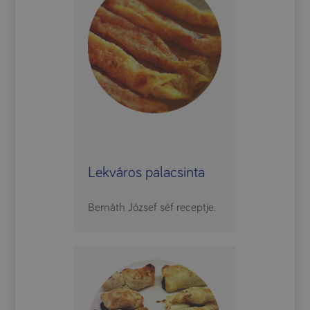
Lekváros palacsinta
Bernáth József séf receptje.