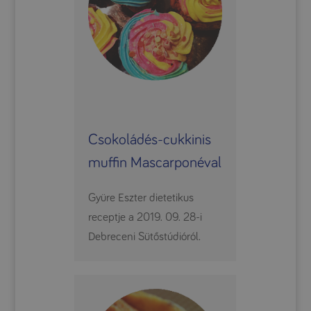
Csokoládés-cukkinis
muffin Mascarponéval
Gyüre Eszter dietetikus
receptje a 2019. 09. 28-i
Debreceni Sütőstúdióról.