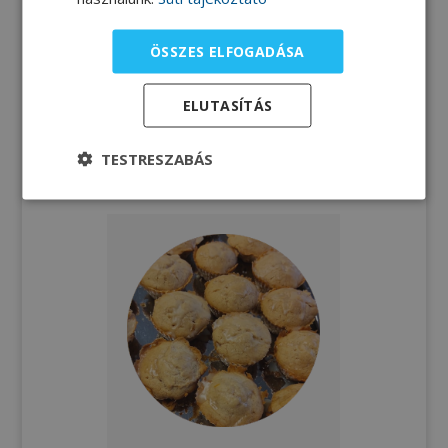
ÖSSZES ELFOGADÁSA
ELUTASÍTÁS
Vanília fagylalt
TESTRESZABÁS