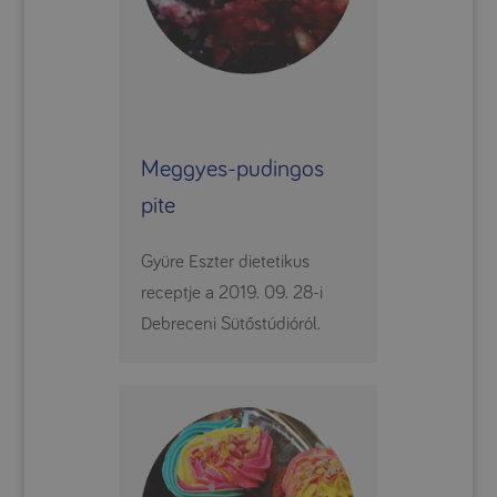
Meggyes-pudingos
pite
Gyüre Eszter dietetikus
receptje a 2019. 09. 28-i
Debreceni Sütőstúdióról.