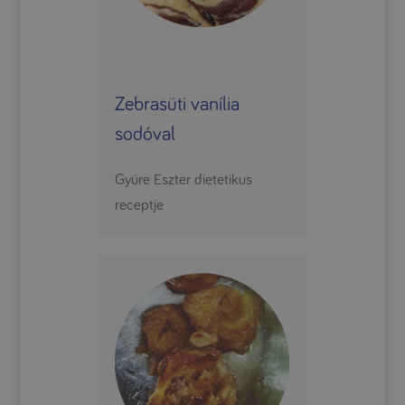
Zebrasüti vanília
sodóval
Gyüre Eszter dietetikus
receptje