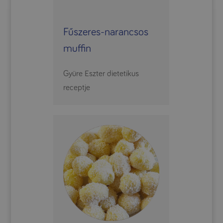
Fűszeres-narancsos
muffin
Gyüre Eszter dietetikus
receptje