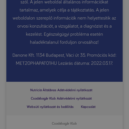
szól. A jelen weboldal általános információkat
tartalmaz, amelyek célja a tájékoztatás. A jelen
weboldalon szereplő információk nem helyettesítik az
orvosi konzultációt, a vizsgálatot, a diagnózist és a
kezelést. Egészségügyi probléma esetén
haladéktalanul forduljon orvosához!
Danone Kft. 1134 Budapest, Váci út 35. Promóciós kód:
MET20PHAPAT01HU Lezárás dátuma: 2022.03.17.
Nutricia Általános Adatvédelmi nyilatkozat
Csodabogár Klub Adatvédelmi nyilatkozat
Websüti nyilatkozat és beállítás
Kapcsolat
Csodabogár Klub