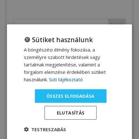
🍪 Sütiket használunk
A böngészési élmény fokozása, a
személyre szabott hirdetések vagy
tartalmak megjelenítése, valamint a
forgalom elemzése érdekében sütiket
használunk.
Süti tájékoztató
ÖSSZES ELFOGADÁSA
ELUTASÍTÁS
TESTRESZABÁS