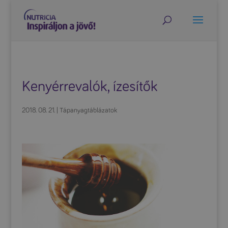
Kenyérrevalók, ízesítők
2018. 08. 21.
|
Tápanyagtáblázatok