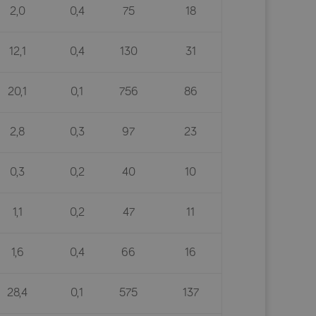
2,0
0,4
75
18
12,1
0,4
130
31
20,1
0,1
756
86
2,8
0,3
97
23
0,3
0,2
40
10
1,1
0,2
47
11
1,6
0,4
66
16
28,4
0,1
575
137