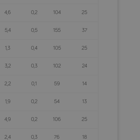
4,6
0,2
104
25
5,4
0,5
155
37
1,3
0,4
105
25
3,2
0,3
102
24
2,2
0,1
59
14
1,9
0,2
54
13
4,9
0,2
106
25
2,4
0,3
76
18