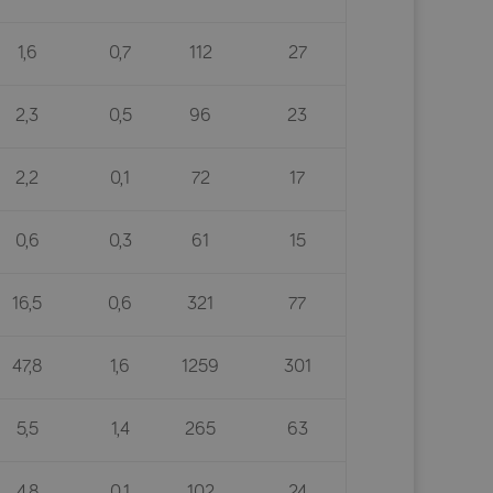
1,6
0,7
112
27
2,3
0,5
96
23
2,2
0,1
72
17
0,6
0,3
61
15
16,5
0,6
321
77
47,8
1,6
1259
301
5,5
1,4
265
63
4,8
0,1
102
24