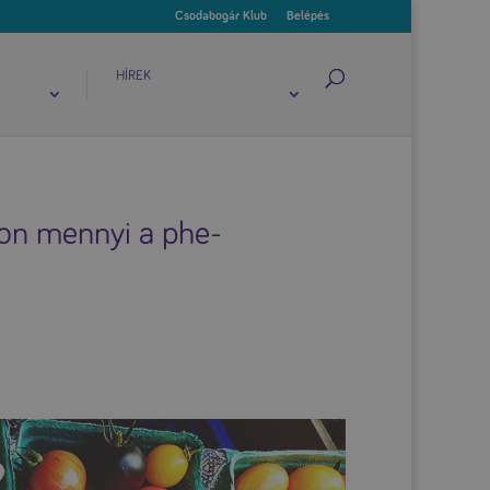
Csodabogár Klub
Belépés
HÍREK
jon mennyi a phe-