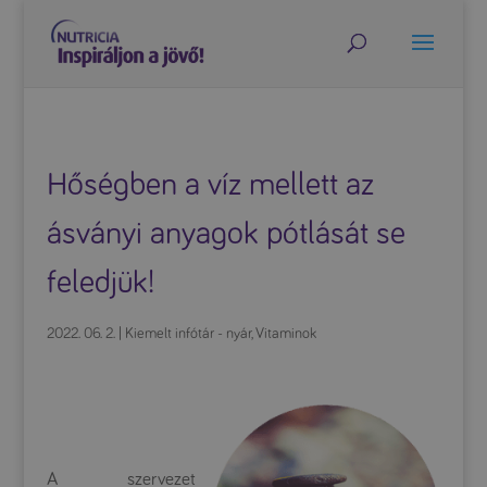
Hőségben a víz mellett az
ásványi anyagok pótlását se
feledjük!
2022. 06. 2.
|
Kiemelt infótár - nyár
,
Vitaminok
A szervezet