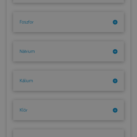
Foszfor
Nátrium
Kálium
Klór