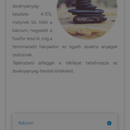
ásványianyag-
készlete 4-5%,
melynek kb. felét a
kalcium, negyedét a
foszfor teszi ki, míg a
fennmaradó hányadon az egyéb ásványi anyagok
osztoznak.
Tájékoztató jelleggel a táblázat tartalmazza az
ásványianyag-beviteli értékeket.
Kalcium