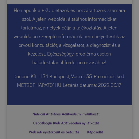
Honlapunk a PKU diétázók és hozzátartozóik számára
szól. A jelen weboldal általános információkat
tartalmaz, amelyek célja a tájékoztatás. A jelen
weboldalon szereplő információk nem helyettesítik az
orvosi konzultációt, a vizsgálatot, a diagnózist és a
kezelést. Egészségügyi probléma esetén
haladéktalanul forduljon orvosához!
Danone Kft. 1134 Budapest, Váci út 35. Promóciós kód:
MET20PHAPAT01HU Lezárás dátuma: 2022.03.17.
Nutricia Általános Adatvédelmi nyilatkozat
Csodabogár Klub Adatvédelmi nyilatkozat
Websüti nyilatkozat és beállítás
Kapcsolat