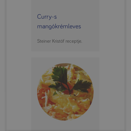
Curry-s
mangókrémleves
Steiner Kristóf receptje.