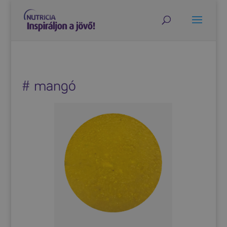
# mangó