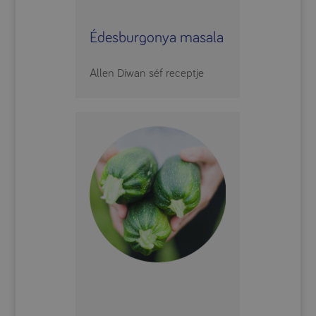
Édesburgonya masala
Allen Diwan séf receptje