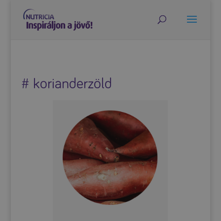
# korianderzöld