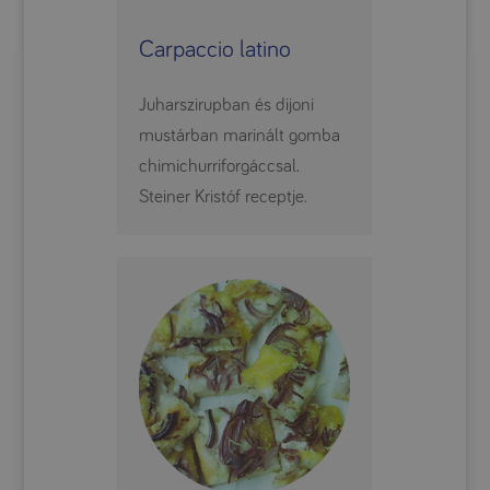
Carpaccio latino
Juharszirupban és dijoni
mustárban marinált gomba
chimichurriforgáccsal.
Steiner Kristóf receptje.