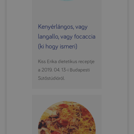
Kenyérlángos, vagy
langallo, vagy focaccia
(ki hogy ismeri)
Kiss Erika dietetikus receptje
a 2019. 04. 13-i Budapesti
Sütőstúdióról.