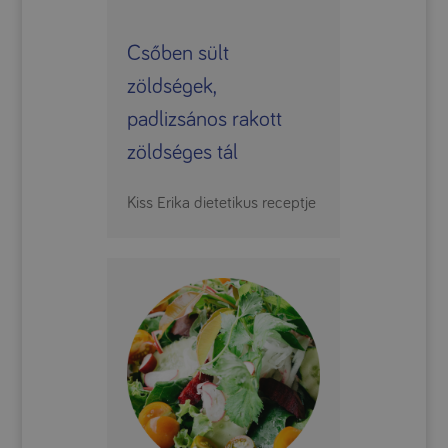
Csőben sült
zöldségek,
padlizsános rakott
zöldséges tál
Kiss Erika dietetikus receptje