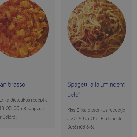
án brassói
Spagetti a la „mindent
bele”
Erika dietetikus receptje
18. 05. 05-i Budapesti
Kiss Erika dietetikus receptje
túdióról.
a 2018. 05. 05-i Budapesti
Sütőstúdióról.