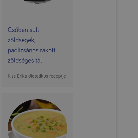
Csőben sült
zöldségek,
padlizsános rakott
zöldséges tál
Kiss Erika dietetikus receptje