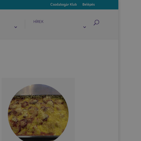
Csodabogár Klub
Belépés
HÍREK