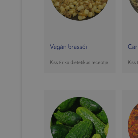
Vegán brassói
Car
Kiss Erika dietetikus receptje
Kiss 