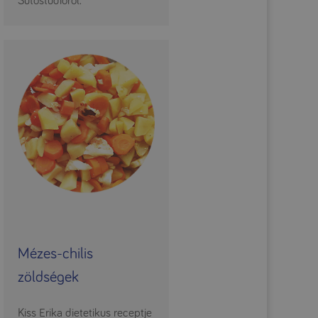
Sütőstúdióról.
Mézes-chilis
zöldségek
Kiss Erika dietetikus receptje