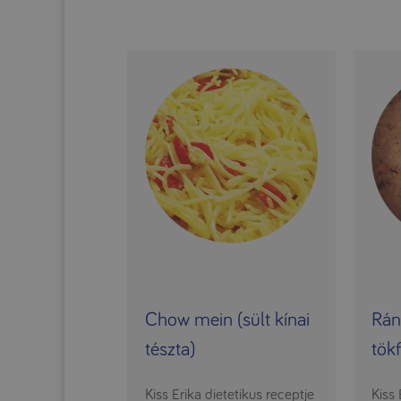
Chow mein (sült kínai
Rán
tészta)
tök
Kiss Erika dietetikus receptje
Kiss 