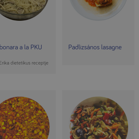
bonara a la PKU
Padlizsános lasagne
Erika dietetikus receptje