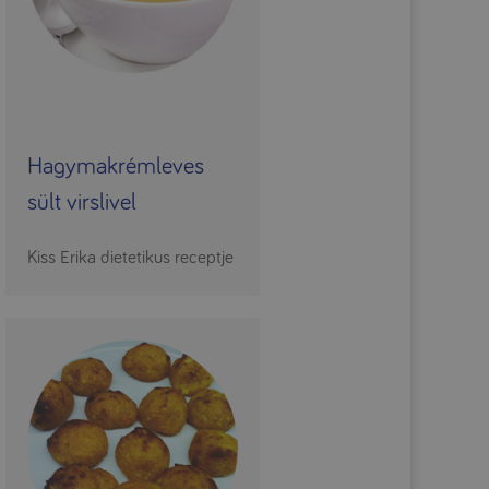
Hagymakrémleves
sült virslivel
Kiss Erika dietetikus receptje