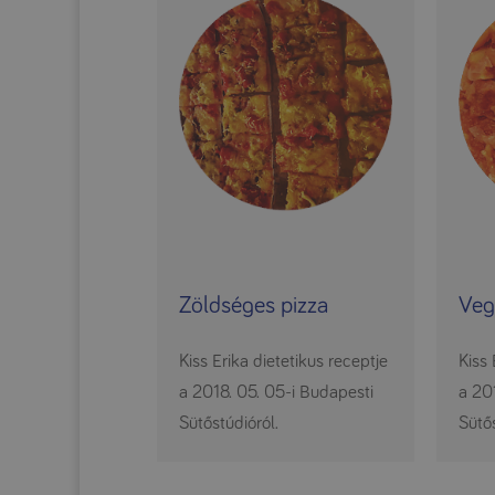
Zöldséges pizza
Veg
Kiss Erika dietetikus receptje
Kiss 
a 2018. 05. 05-i Budapesti
a 20
Sütőstúdióról.
Sütős