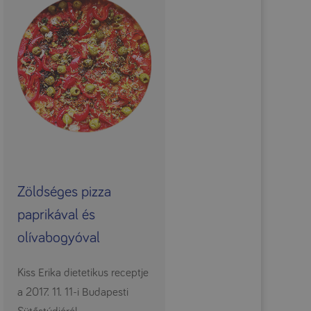
Zöldséges pizza
paprikával és
olívabogyóval
Kiss Erika dietetikus receptje
a 2017. 11. 11-i Budapesti